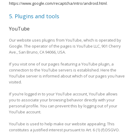
https://www.google.com/recaptcha/intro/android.html
.
5. Plugins and tools
YouTube
Our website uses plugins from YouTube, which is operated by
Google. The operator of the pages is YouTube LLC, 901 Cherry
Ave., San Bruno, CA 94066, USA.
If you visit one of our pages featuring a YouTube plugin, a
connection to the YouTube servers is established. Here the
YouTube server is informed about which of our pages you have
visited.
If you’re logged in to your YouTube account, YouTube allows
you to associate your browsing behavior directly with your
personal profile. You can prevent this by logging out of your
YouTube account.
YouTube is used to help make our website appealing. This
constitutes a justified interest pursuant to Art. 6 (1) (f) DSGVO.