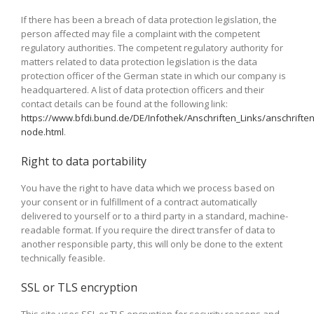
If there has been a breach of data protection legislation, the
person affected may file a complaint with the competent
regulatory authorities. The competent regulatory authority for
matters related to data protection legislation is the data
protection officer of the German state in which our company is
headquartered. A list of data protection officers and their
contact details can be found at the following link:
https://www.bfdi.bund.de/DE/Infothek/Anschriften_Links/anschriften
node.html
.
Right to data portability
You have the right to have data which we process based on
your consent or in fulfillment of a contract automatically
delivered to yourself or to a third party in a standard, machine-
readable format. If you require the direct transfer of data to
another responsible party, this will only be done to the extent
technically feasible.
SSL or TLS encryption