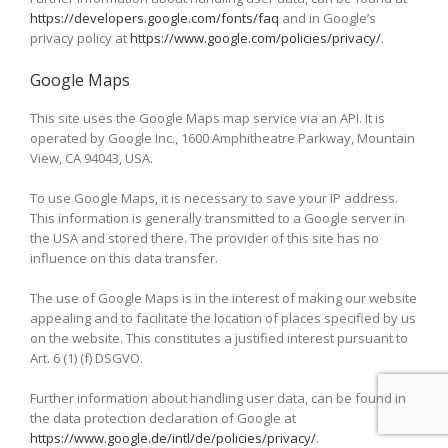
https://developers.google.com/fonts/faq
and in Google’s
privacy policy at
https://www.google.com/policies/privacy/
.
Google Maps
This site uses the Google Maps map service via an API. It is
operated by Google Inc., 1600 Amphitheatre Parkway, Mountain
View, CA 94043, USA.
To use Google Maps, it is necessary to save your IP address.
This information is generally transmitted to a Google server in
the USA and stored there. The provider of this site has no
influence on this data transfer.
The use of Google Maps is in the interest of making our website
appealing and to facilitate the location of places specified by us
on the website. This constitutes a justified interest pursuant to
Art. 6 (1) (f) DSGVO.
Further information about handling user data, can be found in
the data protection declaration of Google at
https://www.google.de/intl/de/policies/privacy/
.