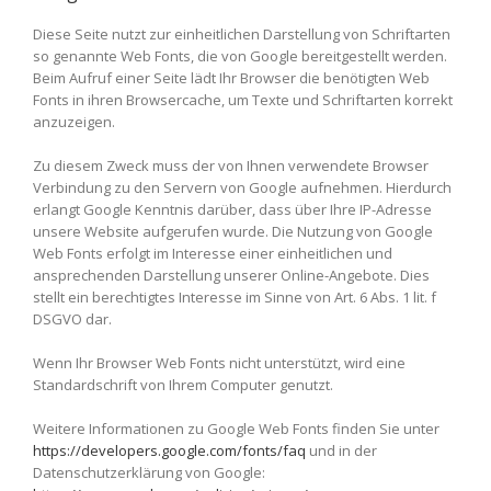
Diese Seite nutzt zur einheitlichen Darstellung von Schriftarten
so genannte Web Fonts, die von Google bereitgestellt werden.
Beim Aufruf einer Seite lädt Ihr Browser die benötigten Web
Fonts in ihren Browsercache, um Texte und Schriftarten korrekt
anzuzeigen.
Zu diesem Zweck muss der von Ihnen verwendete Browser
Verbindung zu den Servern von Google aufnehmen. Hierdurch
erlangt Google Kenntnis darüber, dass über Ihre IP-Adresse
unsere Website aufgerufen wurde. Die Nutzung von Google
Web Fonts erfolgt im Interesse einer einheitlichen und
ansprechenden Darstellung unserer Online-Angebote. Dies
stellt ein berechtigtes Interesse im Sinne von Art. 6 Abs. 1 lit. f
DSGVO dar.
Wenn Ihr Browser Web Fonts nicht unterstützt, wird eine
Standardschrift von Ihrem Computer genutzt.
Weitere Informationen zu Google Web Fonts finden Sie unter
https://developers.google.com/fonts/faq
und in der
Datenschutzerklärung von Google: