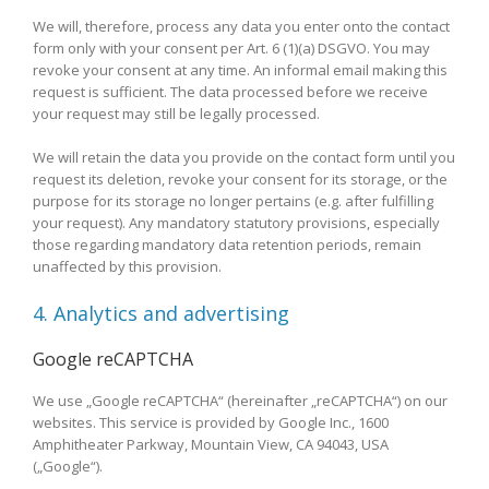
We will, therefore, process any data you enter onto the contact
form only with your consent per Art. 6 (1)(a) DSGVO. You may
revoke your consent at any time. An informal email making this
request is sufficient. The data processed before we receive
your request may still be legally processed.
We will retain the data you provide on the contact form until you
request its deletion, revoke your consent for its storage, or the
purpose for its storage no longer pertains (e.g. after fulfilling
your request). Any mandatory statutory provisions, especially
those regarding mandatory data retention periods, remain
unaffected by this provision.
4. Analytics and advertising
Google reCAPTCHA
We use „Google reCAPTCHA“ (hereinafter „reCAPTCHA“) on our
websites. This service is provided by Google Inc., 1600
Amphitheater Parkway, Mountain View, CA 94043, USA
(„Google“).