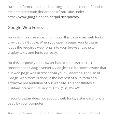
Further information about handling user data, can be found in
the data protection declaration of YouTube under
https://www.google.de/intl/de/policies/privacy
.
Google Web Fonts
For uniform representation of fonts, this page uses web fonts
provided by Google. When you open a page, your browser
loads the required web fonts into your browser cache to
display texts and fonts correctly.
For this purpose your browser has to establish a direct
connection to Google servers. Google thus becomes aware that
our web page was accessed via your IP address. The use of
Google Web fonts is done in the interest of a uniform and
attractive presentation of our website. This constitutes a
justified interest pursuant to Art. 6 (1) (f) DSGVO.
If your browser does not support web fonts, a standard font is
used by your computer.
Further information about handling user data, can be found at