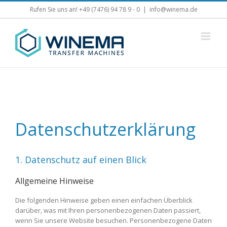
Zum
Rufen Sie uns an! +49 (7476) 94 78 9 - 0
|
info@winema.de
Inhalt
springen
Datenschutzerklärung
1. Datenschutz auf einen Blick
Allgemeine Hinweise
Die folgenden Hinweise geben einen einfachen Überblick
darüber, was mit Ihren personenbezogenen Daten passiert,
wenn Sie unsere Website besuchen. Personenbezogene Daten