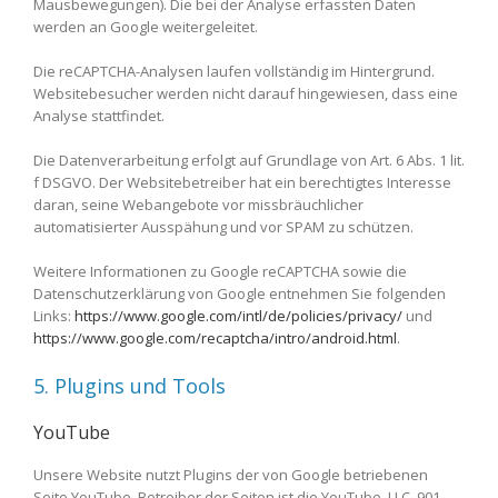
Mausbewegungen). Die bei der Analyse erfassten Daten
werden an Google weitergeleitet.
Die reCAPTCHA-Analysen laufen vollständig im Hintergrund.
Websitebesucher werden nicht darauf hingewiesen, dass eine
Analyse stattfindet.
Die Datenverarbeitung erfolgt auf Grundlage von Art. 6 Abs. 1 lit.
f DSGVO. Der Websitebetreiber hat ein berechtigtes Interesse
daran, seine Webangebote vor missbräuchlicher
automatisierter Ausspähung und vor SPAM zu schützen.
Weitere Informationen zu Google reCAPTCHA sowie die
Datenschutzerklärung von Google entnehmen Sie folgenden
Links:
https://www.google.com/intl/de/policies/privacy/
und
https://www.google.com/recaptcha/intro/android.html
.
5. Plugins und Tools
YouTube
Unsere Website nutzt Plugins der von Google betriebenen
Seite YouTube. Betreiber der Seiten ist die YouTube, LLC, 901