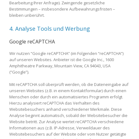
Bearbeitung Ihrer Anfrage). Zwingende gesetzliche
Bestimmungen – insbesondere Aufbewahrungsfristen –
bleiben unberührt.
4. Analyse Tools und Werbung
Google reCAPTCHA
Wir nutzen “Google reCAPTCHA” (im Folgenden “reCAPTCHA”)
auf unseren Websites. Anbieter ist die Google Inc., 1600
Amphitheatre Parkway, Mountain View, CA 94043, USA
(“Google”).
Mit reCAPTCHA soll überprüft werden, ob die Dateneingabe auf
unseren Websites (z.B. in einem Kontaktformular) durch einen
Menschen oder durch ein automatisiertes Programm erfolgt.
Hierzu analysiert reCAPTCHA das Verhalten des
Websitebesuchers anhand verschiedener Merkmale. Diese
Analyse beginnt automatisch, sobald der Websitebesucher die
Website betritt. Zur Analyse wertet reCAPTCHA verschiedene
Informationen aus (z.B. IP-Adresse, Verweildauer des
Websitebesuchers auf der Website oder vom Nutzer getätigte