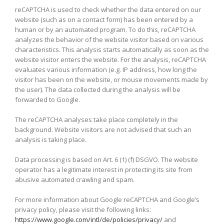
reCAPTCHA is used to check whether the data entered on our
website (such as on a contact form) has been entered by a
human or by an automated program. To do this, reCAPTCHA
analyzes the behavior of the website visitor based on various
characteristics. This analysis starts automatically as soon as the
website visitor enters the website. For the analysis, reCAPTCHA
evaluates various information (e.g. IP address, how long the
visitor has been on the website, or mouse movements made by
the user). The data collected during the analysis will be
forwarded to Google.
The reCAPTCHA analyses take place completely in the
background. Website visitors are not advised that such an
analysis is taking place.
Data processing is based on Art. 6 (1) (f) DSGVO. The website
operator has a legitimate interest in protecting its site from
abusive automated crawling and spam.
For more information about Google reCAPTCHA and Google’s
privacy policy, please visit the following links:
https://www.google.com/intl/de/policies/privacy/
and