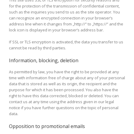
This site uses SSL or TLS encryption for security reasons and
for the protection of the transmission of confidential content,
such as the inquiries you send to us as the site operator. You
can recognize an encrypted connection in your browser’s
address line when it changes from „http://“ to „https://“ and the
lock icon is displayed in your browser’s address bar.
If SSL or TLS encryption is activated, the data you transfer to us
cannot be read by third parties.
Information, blocking, deletion
As permitted by law, you have the right to be provided at any
time with information free of charge about any of your personal
data that is stored as well as its origin, the recipient and the
purpose for which it has been processed. You also have the
right to have this data corrected, blocked or deleted. You can
contact us at any time using the address given in our legal
notice if you have further questions on the topic of personal
data.
Opposition to promotional emails