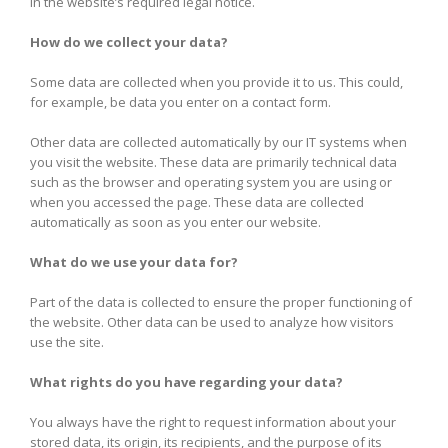
in the website’s required legal notice.
How do we collect your data?
Some data are collected when you provide it to us. This could,
for example, be data you enter on a contact form.
Other data are collected automatically by our IT systems when
you visit the website. These data are primarily technical data
such as the browser and operating system you are using or
when you accessed the page. These data are collected
automatically as soon as you enter our website.
What do we use your data for?
Part of the data is collected to ensure the proper functioning of
the website. Other data can be used to analyze how visitors
use the site.
What rights do you have regarding your data?
You always have the right to request information about your
stored data, its origin, its recipients, and the purpose of its