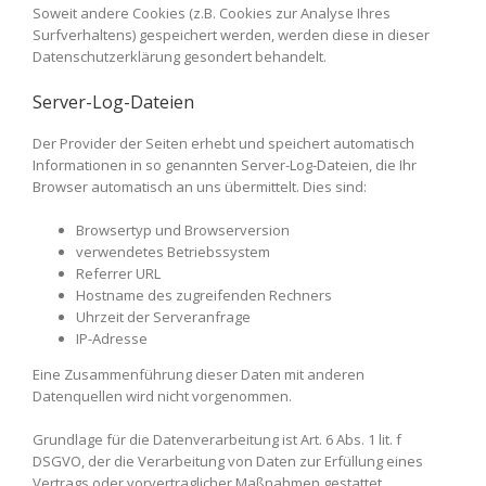
Soweit andere Cookies (z.B. Cookies zur Analyse Ihres
Surfverhaltens) gespeichert werden, werden diese in dieser
Datenschutzerklärung gesondert behandelt.
Server-Log-Dateien
Der Provider der Seiten erhebt und speichert automatisch
Informationen in so genannten Server-Log-Dateien, die Ihr
Browser automatisch an uns übermittelt. Dies sind:
Browsertyp und Browserversion
verwendetes Betriebssystem
Referrer URL
Hostname des zugreifenden Rechners
Uhrzeit der Serveranfrage
IP-Adresse
Eine Zusammenführung dieser Daten mit anderen
Datenquellen wird nicht vorgenommen.
Grundlage für die Datenverarbeitung ist Art. 6 Abs. 1 lit. f
DSGVO, der die Verarbeitung von Daten zur Erfüllung eines
Vertrags oder vorvertraglicher Maßnahmen gestattet.