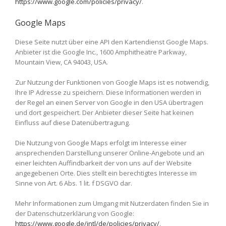
https://www.google.com/policies/privacy/
.
Google Maps
Diese Seite nutzt über eine API den Kartendienst Google Maps.
Anbieter ist die Google Inc., 1600 Amphitheatre Parkway,
Mountain View, CA 94043, USA.
Zur Nutzung der Funktionen von Google Maps ist es notwendig,
Ihre IP Adresse zu speichern. Diese Informationen werden in
der Regel an einen Server von Google in den USA übertragen
und dort gespeichert. Der Anbieter dieser Seite hat keinen
Einfluss auf diese Datenübertragung.
Die Nutzung von Google Maps erfolgt im Interesse einer
ansprechenden Darstellung unserer Online-Angebote und an
einer leichten Auffindbarkeit der von uns auf der Website
angegebenen Orte. Dies stellt ein berechtigtes Interesse im
Sinne von Art. 6 Abs. 1 lit. f DSGVO dar.
Mehr Informationen zum Umgang mit Nutzerdaten finden Sie in
der Datenschutzerklärung von Google:
https://www.google.de/intl/de/policies/privacy/
.