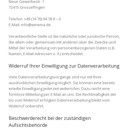
Neue Gewerbestr. 1
72415 Grosselfingen
Telefon: +49 (74 76) 94 78 9 – 0
E-Mail: info@winema.de
Verantwortliche Stelle ist die natürliche oder juristische Person,
die allein oder gemeinsam mit anderen über die Zwecke und
Mittel der Verarbeitung von personenbezogenen Daten (z.B.
Namen, E-Mail-Adressen o. Ä.) entscheidet.
Widerruf Ihrer Einwilligung zur Datenverarbeitung
Viele Datenverarbeitungsvorgänge sind nur mit Ihrer
ausdrücklichen Einwilligung möglich. Sie können eine bereits
erteilte Einwilligung jederzeit widerrufen. Dazu reicht eine
formlose Mitteilung per E-Mail an uns. Die Rechtmäßigkeit der
bis zum Widerruf erfolgten Datenverarbeitung bleibt vom
Widerruf unberührt.
Beschwerderecht bei der zuständigen
Aufsichtsbehörde