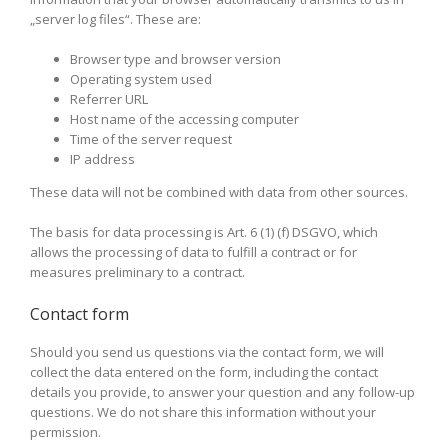
„server log files“. These are:
Browser type and browser version
Operating system used
Referrer URL
Host name of the accessing computer
Time of the server request
IP address
These data will not be combined with data from other sources.
The basis for data processing is Art. 6 (1) (f) DSGVO, which
allows the processing of data to fulfill a contract or for
measures preliminary to a contract.
Contact form
Should you send us questions via the contact form, we will
collect the data entered on the form, including the contact
details you provide, to answer your question and any follow-up
questions. We do not share this information without your
permission.