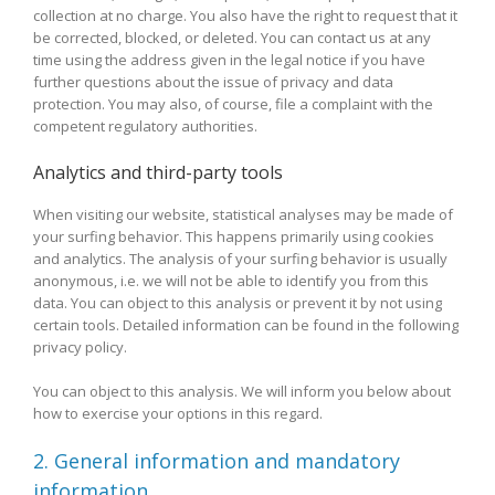
collection at no charge. You also have the right to request that it
be corrected, blocked, or deleted. You can contact us at any
time using the address given in the legal notice if you have
further questions about the issue of privacy and data
protection. You may also, of course, file a complaint with the
competent regulatory authorities.
Analytics and third-party tools
When visiting our website, statistical analyses may be made of
your surfing behavior. This happens primarily using cookies
and analytics. The analysis of your surfing behavior is usually
anonymous, i.e. we will not be able to identify you from this
data. You can object to this analysis or prevent it by not using
certain tools. Detailed information can be found in the following
privacy policy.
You can object to this analysis. We will inform you below about
how to exercise your options in this regard.
2. General information and mandatory
information