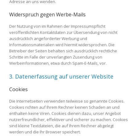
Adresse an uns wenden.
Widerspruch gegen Werbe-Mails
Der Nutzung von im Rahmen der Impressumspflicht
veröffentlichten Kontaktdaten zur Übersendung von nicht
ausdrücklich angeforderter Werbung und
Informationsmaterialien wird hiermit widersprochen. Die
Betreiber der Seiten behalten sich ausdrücklich rechtliche
Schritte im Falle der unverlangten Zusendung von
Werbeinformationen, etwa durch Spam-E-Mails, vor.
3. Datenerfassung auf unserer Website
Cookies
Die Internetseiten verwenden teilweise so genannte Cookies.
Cookies richten auf Ihrem Rechner keinen Schaden an und
enthalten keine Viren. Cookies dienen dazu, unser Angebot
nutzerfreundlicher, effektiver und sicherer zu machen. Cookies
sind kleine Textdateien, die auf Ihrem Rechner abgelegt
werden und die Ihr Browser speichert.