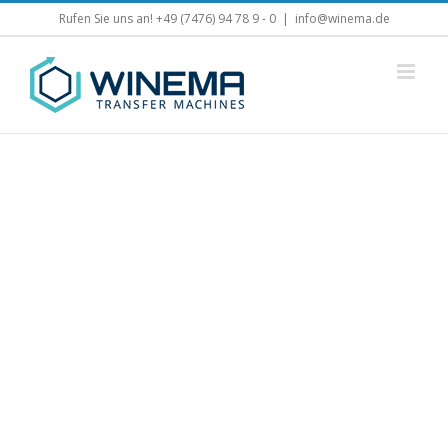
Zum
Rufen Sie uns an! +49 (7476) 94 78 9 - 0
|
info@winema.de
Inhalt
springen