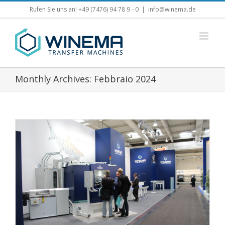
Skip
Rufen Sie uns an! +49 (7476) 94 78 9 - 0
|
info@winema.de
to
content
Monthly Archives:
Febbraio 2024