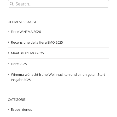
Search
for:
ULTIMI MESSAGGI
Fiere WINEMA 2026
Recensione della fiera EMO 2025
Meet us at EMO 2025
Fiere 2025
Winema wünscht frohe Weihnachten und einen guten Start
ins Jahr 2025 !
CATEGORIE
Esposiziones