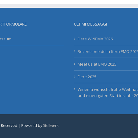
KTFORMULARE
ULTIMI MESSAGGI
essum
Fiere WINEMA 2026
Recensione della fiera EMO 202
Meet us at EMO 2025
Fiere 2025
Winema wünscht frohe Weihna
und einen guten Start ins Jahr 20
s Reserved | Powered by
Stellwerk