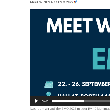
Meet WINEMA at EMO 2025
Video
Player
00:00
Nachdem wir auf der EMO 2023 mit der RV 10 Multima