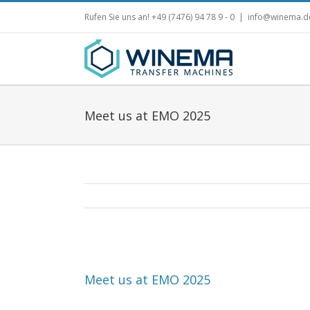
Skip
Rufen Sie uns an! +49 (7476) 94 78 9 - 0
|
info@winema.d
to
content
Meet us at EMO 2025
Meet us at EMO 2025