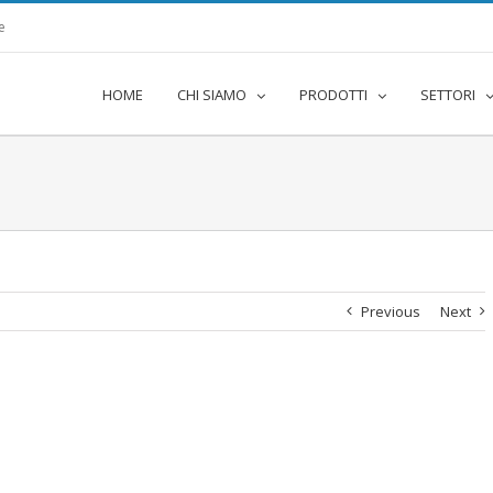
e
HOME
CHI SIAMO
PRODOTTI
SETTORI
Previous
Next