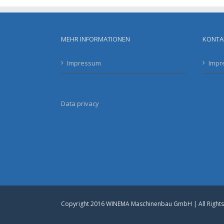
MEHR INFORMATIONEN
KONTA
Impressum
Impr
Data privacy
Copyright 2016 WINEMA Maschinenbau GmbH | All Right