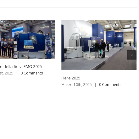
e della fiera EMO 2025
st, 2025
|
0 Comments
Fiere 2025
Marzo 10th, 2025
|
0 Comments