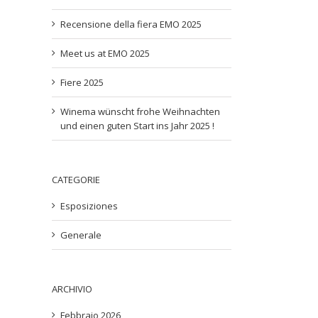
Recensione della fiera EMO 2025
Meet us at EMO 2025
Fiere 2025
Winema wünscht frohe Weihnachten
und einen guten Start ins Jahr 2025 !
CATEGORIE
Esposiziones
Generale
ARCHIVIO
Febbraio 2026