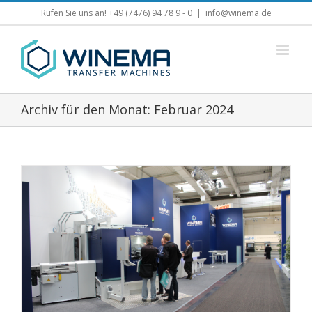
Zum
Rufen Sie uns an! +49 (7476) 94 78 9 - 0
|
info@winema.de
Inhalt
springen
Archiv für den Monat:
Februar 2024