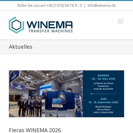
Skip
Rufen Sie uns an! +49 (7476) 94 78 9 - 0
|
info@winema.de
to
content
Aktuelles
Fieras WINEMA 2026