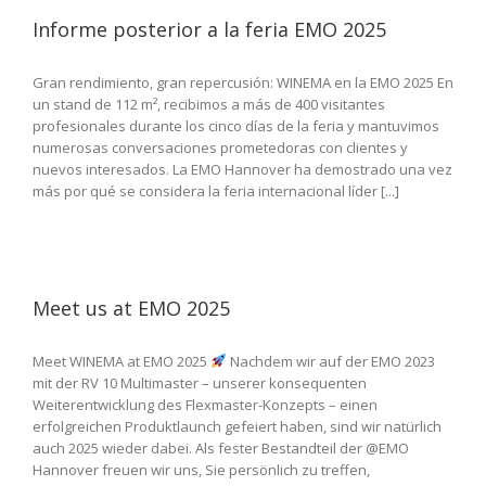
Informe posterior a la feria EMO 2025
Gran rendimiento, gran repercusión: WINEMA en la EMO 2025 En
un stand de 112 m², recibimos a más de 400 visitantes
profesionales durante los cinco días de la feria y mantuvimos
numerosas conversaciones prometedoras con clientes y
nuevos interesados. La EMO Hannover ha demostrado una vez
más por qué se considera la feria internacional líder [...]
Meet us at EMO 2025
Meet WINEMA at EMO 2025
Nachdem wir auf der EMO 2023
mit der RV 10 Multimaster – unserer konsequenten
Weiterentwicklung des Flexmaster-Konzepts – einen
erfolgreichen Produktlaunch gefeiert haben, sind wir natürlich
auch 2025 wieder dabei. Als fester Bestandteil der @EMO
Hannover freuen wir uns, Sie persönlich zu treffen,