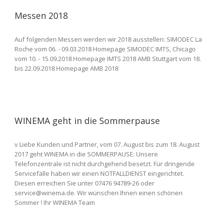
Messen 2018
Auf folgenden Messen werden wir 2018 ausstellen: SIMODEC La
Roche vom 06. - 09.03.2018 Homepage SIMODEC IMTS, Chicago
vom 10. - 15.09.2018 Homepage IMTS 2018 AMB Stuttgart vom 18.
bis 22.09.2018 Homepage AMB 2018
WINEMA geht in die Sommerpause
v Liebe Kunden und Partner, vom 07. August bis zum 18. August
2017 geht WINEMA in die SOMMERPAUSE: Unsere
Telefonzentrale ist nicht durchgehend besetzt. Für dringende
Servicefälle haben wir einen NOTFALLDIENST eingerichtet.
Diesen erreichen Sie unter 07476 94789-26 oder
service@winema.de. Wir wünschen Ihnen einen schönen
Sommer ! Ihr WINEMA Team