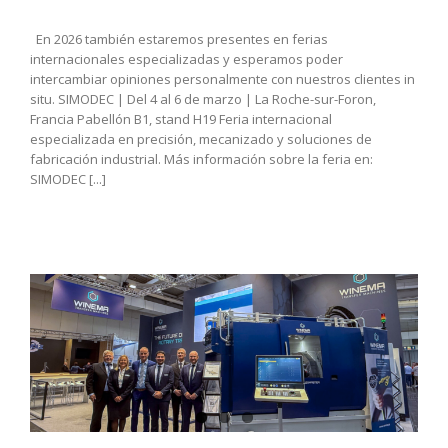
En 2026 también estaremos presentes en ferias
internacionales especializadas y esperamos poder
intercambiar opiniones personalmente con nuestros clientes in
situ. SIMODEC | Del 4 al 6 de marzo | La Roche-sur-Foron,
Francia Pabellón B1, stand H19 Feria internacional
especializada en precisión, mecanizado y soluciones de
fabricación industrial. Más información sobre la feria en:
SIMODEC [...]