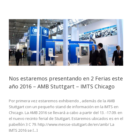
Nos estaremos presentando en 2 Ferias este
año 2016 – AMB Stuttgart – IMTS Chicago
Por primera vez estaremos exhibiendo , además de la AMB
Stuttgart con un pequeño stand de información en la IMTS en
Chicago. La AMB 2016 se llevará a cabo a partir del 13. -17.09. en
el nuevo recinto ferial de Stuttgart. Estaremos ubicados es en el
pabellón 3 C 79. http://www.messe-stuttgart.de/en/amb/ La
IMTS 2016 se [...]