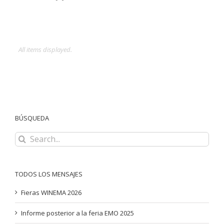
BÚSQUEDA
Search
for:
TODOS LOS MENSAJES
Fieras WINEMA 2026
Informe posterior a la feria EMO 2025
Meet us at EMO 2025