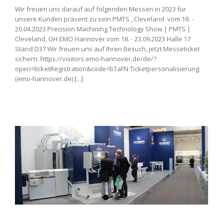
Wir freuen uns darauf auf folgenden Messen in 2023 für
unsere Kunden präsent zu sein PMTS , Cleveland vom 18. -
20.04.2023 Precision Machining Technology Show | PMTS |
Cleveland, OH EMO Hannover vom 18. - 23.09.2023 Halle 17
Stand D37 Wir freuen uns auf Ihren Besuch, jetzt Messeticket
sichern: https://visitors.emo-hannover.de/de/?
open=ticketRegistration&code=bTaFN Ticketpersonalisierung
(emo-hannover.de) [...]