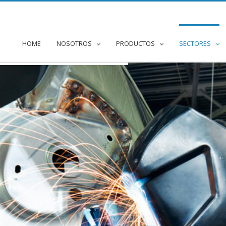
e
HOME
NOSOTROS
PRODUCTOS
SECTORES