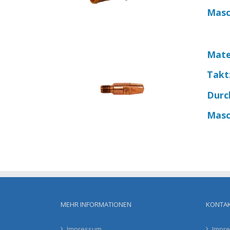
Masc
Mate
Takt
Durc
Masc
MEHR INFORMATIONEN
KONTA
Impressum
Impr