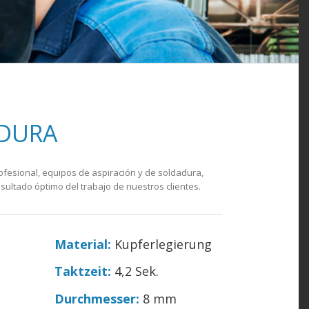
ADURA
fesional, equipos de aspiración y de soldadura,
sultado óptimo del trabajo de nuestros clientes.
Material:
Kupferlegierung
Taktzeit:
4,2 Sek.
Durchmesser:
8 mm