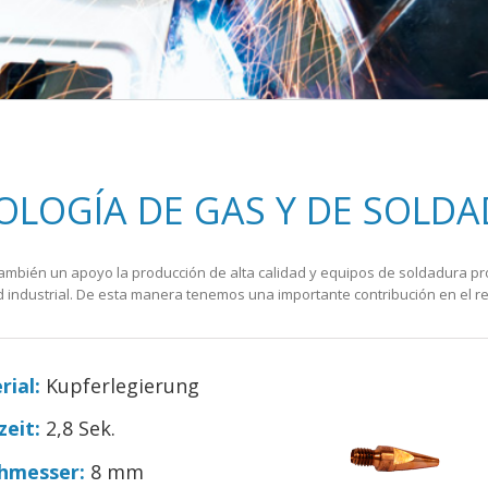
OLOGÍA DE GAS Y DE SOLD
mbién un apoyo la producción de alta calidad y equipos de soldadura pro
 industrial. De esta manera tenemos una importante contribución en el re
rial:
Kupferlegierung
zeit:
2,8 Sek.
hmesser:
8 mm