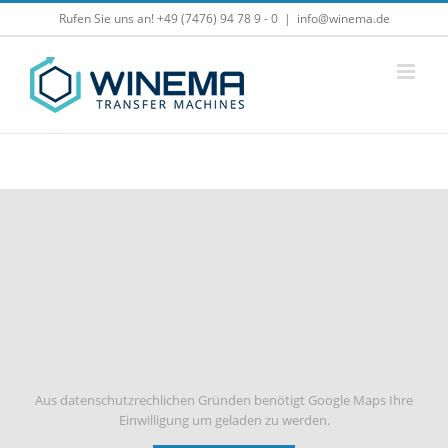
Zum
Rufen Sie uns an! +49 (7476) 94 78 9 - 0
|
info@winema.de
Inhalt
springen
Aus datenschutzrechlichen Gründen benötigt Google Maps Ihre
Einwilligung um geladen zu werden.