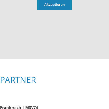
Akzeptieren
PARTNER
Frankreich | MSV74