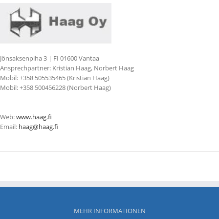
Jönsaksenpiha 3 | FI 01600 Vantaa
Ansprechpartner: Kristian Haag, Norbert Haag
Mobil: +358 505535465 (Kristian Haag)
Mobil: +358 500456228 (Norbert Haag)
Web:
www.haag.fi
Email:
haag@haag.fi
MEHR INFORMATIONEN