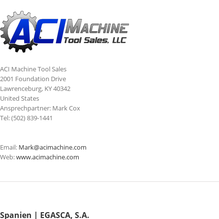
ACI Machine Tool Sales
2001 Foundation Drive
Lawrenceburg, KY 40342
United States
Ansprechpartner: Mark Cox
Tel: (502) 839-1441
Email:
Mark@acimachine.com
Web:
www.acimachine.com
Spanien | EGASCA, S.A.