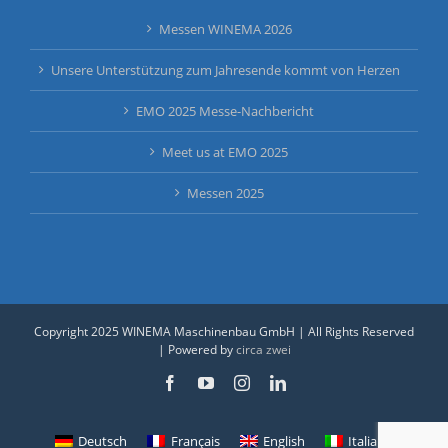
Messen WINEMA 2026
Unsere Unterstützung zum Jahresende kommt von Herzen
EMO 2025 Messe-Nachbericht
Meet us at EMO 2025
Messen 2025
Copyright 2025 WINEMA Maschinenbau GmbH | All Rights Reserved
| Powered by
circa zwei
Facebook
YouTube
Instagram
LinkedIn
Deutsch
Français
English
Italiano