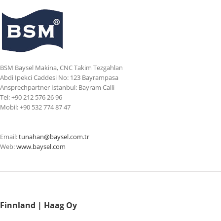
BSM Baysel Makina, CNC Takim Tezgahlan
Abdi Ipekci Caddesi No: 123 Bayrampasa
Ansprechpartner Istanbul: Bayram Calli
Tel: +90 212 576 26 96
Mobil: +90 532 774 87 47
Email:
tunahan@baysel.com.tr
Web:
www.baysel.com
Finnland | Haag Oy