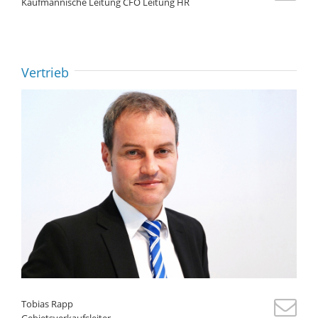
Kaufmännische Leitung CFO Leitung HR
Vertrieb
Tobias Rapp
Gebietsverkaufsleiter