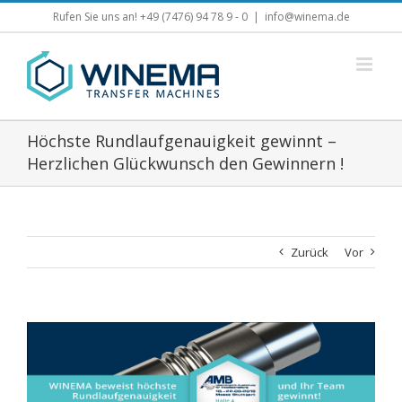
Zum
Rufen Sie uns an! +49 (7476) 94 78 9 - 0
|
info@winema.de
Inhalt
springen
Höchste Rundlaufgenauigkeit gewinnt –
Herzlichen Glückwunsch den Gewinnern !
Zurück
Vor