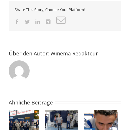
Share This Story, Choose Your Platform!
E-
Facebook
Twitter
LinkedIn
Xing
Mail
Über den Autor:
Winema Redakteur
Ähnliche Beiträge