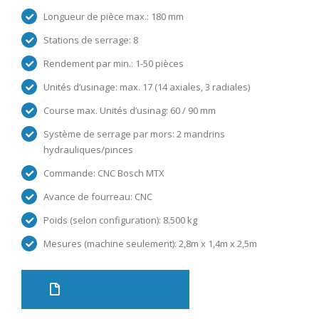
Longueur de pièce max.: 180 mm
Stations de serrage: 8
Rendement par min.: 1-50 pièces
Unités d’usinage: max. 17 (14 axiales, 3 radiales)
Course max. Unités d’usinag: 60 / 90 mm
Système de serrage par mors: 2 mandrins
hydrauliques/pinces
Commande: CNC Bosch MTX
Avance de fourreau: CNC
Poids (selon configuration): 8.500 kg
Mesures (machine seulement): 2,8m x 1,4m x 2,5m
Brochure RV20