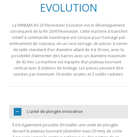
EVOLUTION
La WINEMA RV 20 Flexmaster Evolution est le développement
conséquent de la RV 20/8 Flexmaster. Cette machine à transfert
rotatif à commande numérique est conçue pour l’usinage par
enlèvement de copeaux, en un seul serrage, de pièces à usiner
de taille standard d’un diamètre allant de 4 à 30 mm, avec la
possibilité d’alimenter des barres avec un diamètre maximum
de 42 mm. La machine est équipée d’un plateau tournant
vertical avec 8 stations de bridage. Les pièces peuvent être
usinées par maximum 14 unités axiales et 3 unités radiales.
L'unité de plongée innovatrice
Il est également possible d’installer une unité de plongée
devant le plateau tournant (diamètre maxi 20 mm), de sorte
à pouvoir usiner le contour extérieur ou des parties de ce