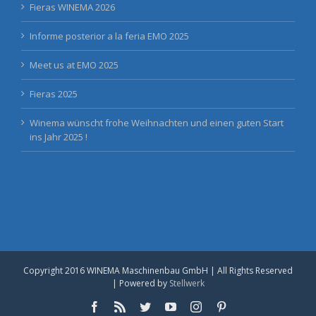
Fieras WINEMA 2026
Informe posterior a la feria EMO 2025
Meet us at EMO 2025
Fieras 2025
Winema wünscht frohe Weihnachten und einen guten Start
ins Jahr 2025 !
Copyright 2016 WINEMA Maschinenbau GmbH | All Rights Reserved
| Powered by
Stellwerk
Facebook
Rss
Twitter
YouTube
Instagram
Pinterest