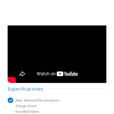
Especificaciones
Max. Werkstoffdurchmesser:
Stange 25mm
Einzelteil 50mm