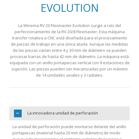
EVOLUTION
La Winema RV 20 Flexmaster Evolution surgió a raíz del
perfeccionamiento de la RV 20/8 Flexmaster. Esta máquina
transfer rotativa a CNC está diseñada para el procesamiento
de piezas de trabajo en una única atada. Aunque las medidas
de las piezas varían entre 4 y 30 mm de diámetro se pueden
procesar barras de hasta 42 mm de diámetro. La máquina está
equipada con un anillo portapiezas vertical con 8 estaciones de
sujeción. Las piezas pueden ser mecanizadas por un máximo
de 14 unidades axiales y 3 radiales.
La innovadora unidad de perforación
La unidad de perforación puede montarse delante del anillo
portapiezas (material hasta 20 mm de diámetro) de modo
que pueda mecanizarse el contorno exterior de la pieza o