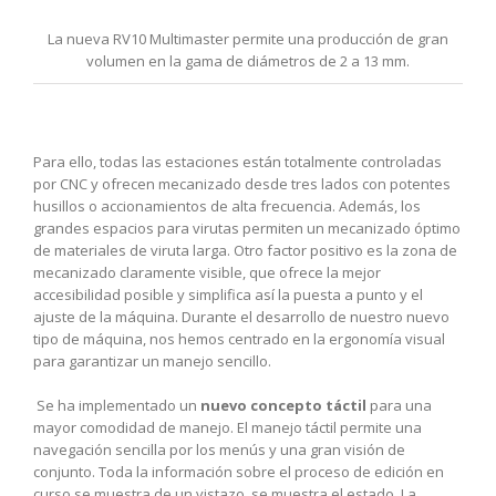
La nueva RV10 Multimaster permite una producción de gran
volumen en la gama de diámetros de 2 a 13 mm.
Para ello, todas las estaciones están totalmente controladas
por CNC y ofrecen mecanizado desde tres lados con potentes
husillos o accionamientos de alta frecuencia. Además, los
grandes espacios para virutas permiten un mecanizado óptimo
de materiales de viruta larga. Otro factor positivo es la zona de
mecanizado claramente visible, que ofrece la mejor
accesibilidad posible y simplifica así la puesta a punto y el
ajuste de la máquina.
Durante el desarrollo de nuestro nuevo
tipo de máquina, nos hemos centrado en la ergonomía visual
para garantizar un manejo sencillo.
Se ha implementado un
nuevo concepto táctil
para una
mayor comodidad de manejo. El manejo táctil permite una
navegación sencilla por los menús y una gran visión de
conjunto. Toda la información sobre el proceso de edición en
curso se muestra de un vistazo. se muestra el estado. La