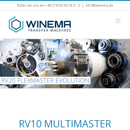
Skip
Rufen Sie uns an! +49 (7476) 94 78 9 - 0
|
info@winema.de
to
content
RV10 MULTIMASTER