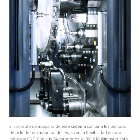
El concepto de máquina de este sistema combina los tiempos
de ciclo de una máquina de levas con la flexibilidad de una
máquina CNC. Con sus 24 estaciones, la RV10 Multimaster está