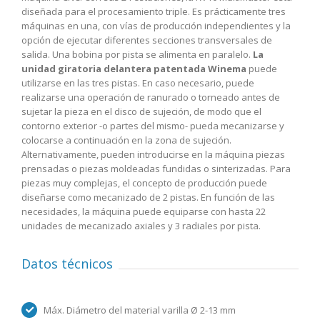
diseñada para el procesamiento triple. Es prácticamente tres
máquinas en una, con vías de producción independientes y la
opción de ejecutar diferentes secciones transversales de
salida. Una bobina por pista se alimenta en paralelo.
La
unidad giratoria delantera patentada Winema
puede
utilizarse en las tres pistas. En caso necesario, puede
realizarse una operación de ranurado o torneado antes de
sujetar la pieza en el disco de sujeción, de modo que el
contorno exterior -o partes del mismo- pueda mecanizarse y
colocarse a continuación en la zona de sujeción.
Alternativamente, pueden introducirse en la máquina piezas
prensadas o piezas moldeadas fundidas o sinterizadas.
Para
piezas muy complejas, el concepto de producción puede
diseñarse como mecanizado de 2 pistas. En función de las
necesidades, la máquina puede equiparse con hasta 22
unidades de mecanizado axiales y 3 radiales por pista.
Datos técnicos
Máx. Diámetro del material varilla Ø 2-13 mm