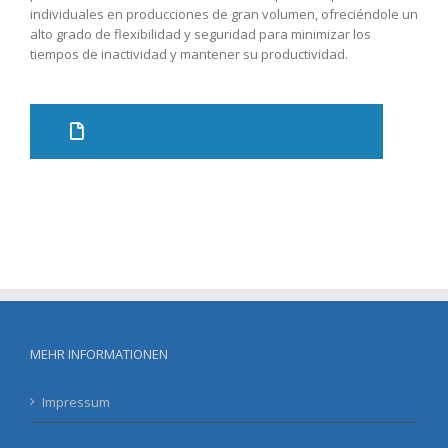
individuales en producciones de gran volumen, ofreciéndole un
alto grado de flexibilidad y seguridad para minimizar los
tiempos de inactividad y mantener su productividad.
Prospekt RV10 Multimaster
MEHR INFORMATIONEN
Impressum