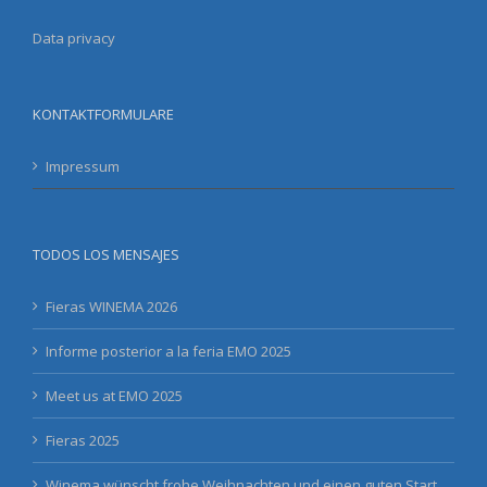
Data privacy
KONTAKTFORMULARE
Impressum
TODOS LOS MENSAJES
Fieras WINEMA 2026
Informe posterior a la feria EMO 2025
Meet us at EMO 2025
Fieras 2025
Winema wünscht frohe Weihnachten und einen guten Start