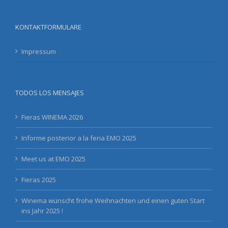
KONTAKTFORMULARE
Impressum
TODOS LOS MENSAJES
Fieras WINEMA 2026
Informe posterior a la feria EMO 2025
Meet us at EMO 2025
Fieras 2025
Winema wünscht frohe Weihnachten und einen guten Start
ins Jahr 2025 !