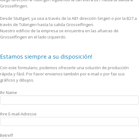
Grosselfingen.
Desde Stuttgart, ya sea a través de la A81 dirección Singen o por la B27 a
través de Tübingen hasta la salida Grosselfingen.
Nuestro edificio de la empresa se encuentra en las afueras de
Grosselfingen en el lado izquierdo.
Estamos siempre a su disposición!
Con este formulario, podemos ofrecerle una solución de producción
rápida y fácil. Por Favor envienos también por e-mail o por fax sus
gráficos y dibujos.
Ihr Name
Ihre E-mail-Adresse
Betreff