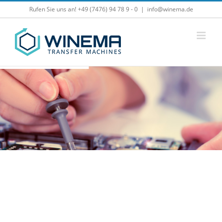
Zum
Rufen Sie uns an! +49 (7476) 94 78 9 - 0
|
info@winema.de
Inhalt
springen