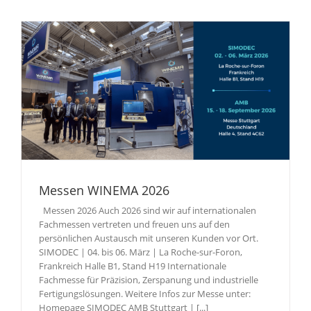
Messen WINEMA 2026
Messen 2026 Auch 2026 sind wir auf internationalen
Fachmessen vertreten und freuen uns auf den
persönlichen Austausch mit unseren Kunden vor Ort.
SIMODEC | 04. bis 06. März | La Roche-sur-Foron,
Frankreich Halle B1, Stand H19 Internationale
Fachmesse für Präzision, Zerspanung und industrielle
Fertigungslösungen. Weitere Infos zur Messe unter:
Homepage SIMODEC AMB Stuttgart | [...]