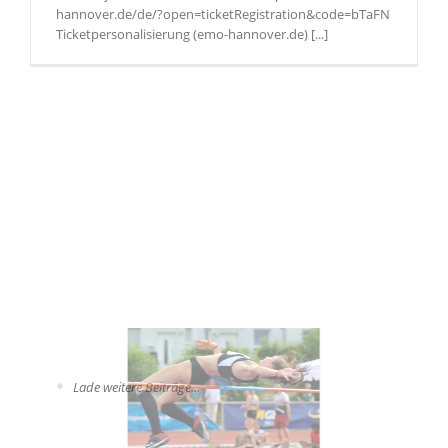
hannover.de/de/?open=ticketRegistration&code=bTaFN
Ticketpersonalisierung (emo-hannover.de) [...]