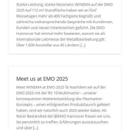
Starke Leistung, starke Resonanz: WINEMA auf der EMO
2025 Auf 112 m² Standfläche haben wir an fünf
Messetagen mehr als 400 Fachgäste begrüßt und
zahlreiche vielversprechende Gespräche mit Kundinnen,
Kunden und neuen Interessenten geführt. Die EMO
Hannover hat einmal mehr bewiesen, warum sie als
internationale Leitmesse der Metallbearbeitung gilt:
Über 1.600 Aussteller aus 45 Ländern [...]
Meet us at EMO 2025
Meet WINEMA at EMO 2025 🚀 Nachdem wir auf der
EMO 2023 mit der RV 10 Multimaster – unserer
konsequenten Weiterentwicklung des Flexmaster-
Konzepts – einen erfolgreichen Produktlaunch gefeiert
haben, sind wir natürlich auch 2025 wieder dabei. Als
fester Bestandteil der @EMO Hannover freuen wir uns,
Sie persönlich zu treffen, Erfahrungen auszutauschen
und über [...]