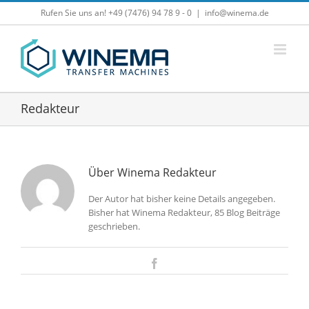
Zum
Rufen Sie uns an! +49 (7476) 94 78 9 - 0
|
info@winema.de
Inhalt
springen
Redakteur
Über
Winema Redakteur
Der Autor hat bisher keine Details angegeben.
Bisher hat Winema Redakteur, 85 Blog Beiträge
geschrieben.
Facebook