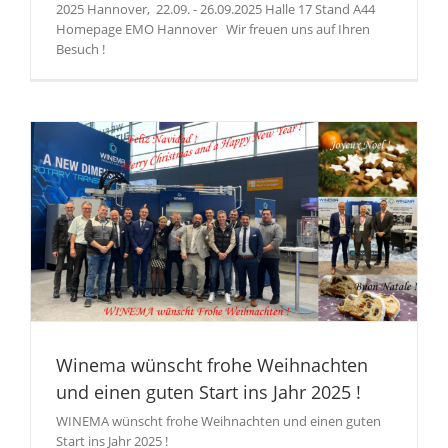
2025 Hannover, 22.09. - 26.09.2025 Halle 17 Stand A44
Homepage EMO Hannover Wir freuen uns auf Ihren
Besuch !
Winema wünscht frohe Weihnachten
und einen guten Start ins Jahr 2025 !
WINEMA wünscht frohe Weihnachten und einen guten
Start ins Jahr 2025 !