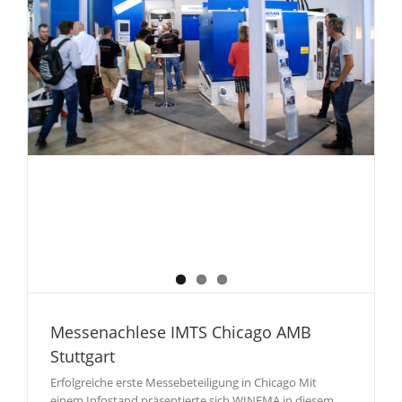
Messenachlese IMTS Chicago AMB
Stuttgart
Erfolgreiche erste Messebeteiligung in Chicago Mit
einem Infostand präsentierte sich WINEMA in diesem