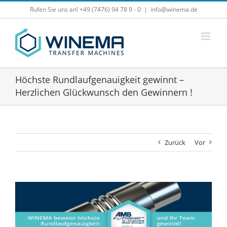
Zum
Rufen Sie uns an! +49 (7476) 94 78 9 - 0
|
info@winema.de
Inhalt
springen
Höchste Rundlaufgenauigkeit gewinnt –
Herzlichen Glückwunsch den Gewinnern !
Zurück
Vor