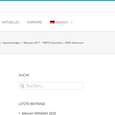
AKTUELLES
KARRIERE
Deutsch
/
Ausstellungen
/
Messen 2017 – PMTS Columbus – EMO Hannover
SUCHE
Suche
nach:
LETZTE BEITRÄGE
Messen WINEMA 2026