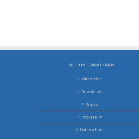
MEHR INFORMATIONEN
Mitarbeiter
Downloads
Presse
Impressum
Datenschutz