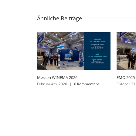
Ähnliche Beiträge
Messen 2025
Messen 20
März 10th, 2025
|
0 Kommentare
Februar 22