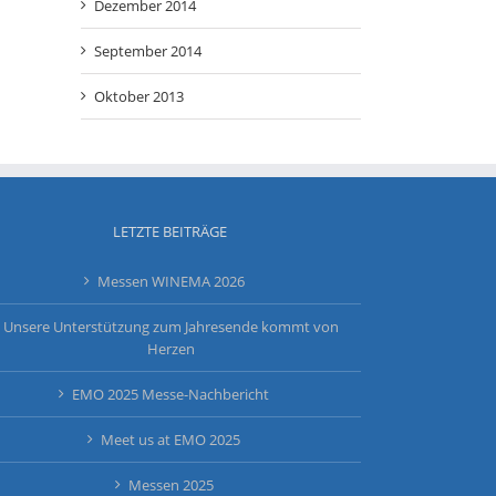
Dezember 2014
September 2014
Oktober 2013
LETZTE BEITRÄGE
Messen WINEMA 2026
Unsere Unterstützung zum Jahresende kommt von
Herzen
EMO 2025 Messe-Nachbericht
Meet us at EMO 2025
Messen 2025