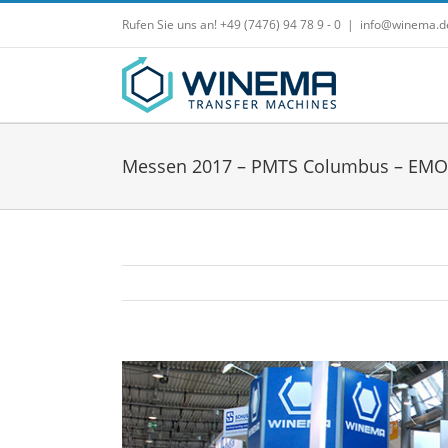
Zum
Rufen Sie uns an! +49 (7476) 94 78 9 - 0
|
info@winema.d
Inhalt
springen
Messen 2017 – PMTS Columbus – EMO