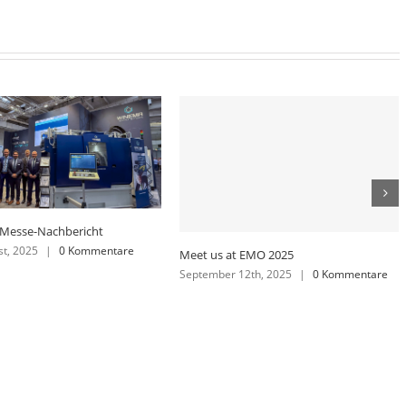
Messen WINEMA 2026
Februar 4th, 2026
|
0 Kommentare
24
nd, 2024
|
0 Kommentare