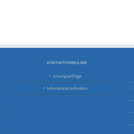
KONTAKTFORMULARE
Lösungsanfrage
Infomaterial anfordern